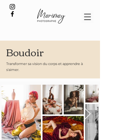
Boudoir
Transformer sa vision du corps et apprendre à
s'aimer.