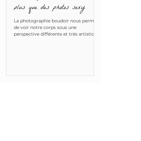
plus que des photos sexy
La photographie boudoir nous permet
de voir notre corps sous une
perspective différente et très artistique.
Écris-moi !