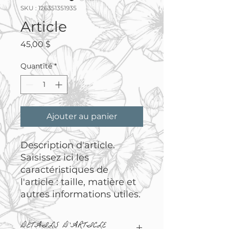
SKU : 126351351935
Article
Prix
45,00 $
Quantité
*
Ajouter au panier
Description d'article. 
Saisissez ici les 
caractéristiques de 
l'article : taille, matière et 
autres informations utiles.
DÉTAILS D'ARTICLE