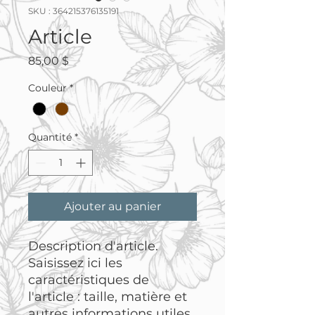
SKU : 364215376135191
Article
Prix
85,00 $
Couleur
*
Quantité
*
Ajouter au panier
Description d'article. 
Saisissez ici les 
caractéristiques de 
l'article : taille, matière et 
autres informations utiles.