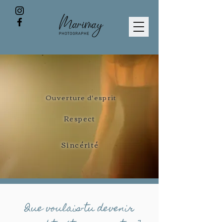
Ouverture d'esprit
Respect
Sincérité
Que voulais-tu devenir