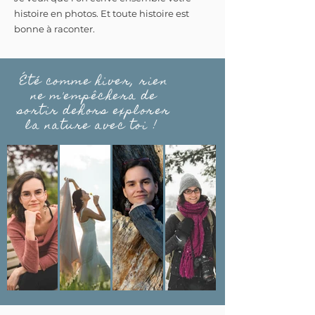
histoire en photos. Et toute histoire est
bonne à raconter.
Été comme hiver, rien
ne m'empêchera de
sortir dehors explorer
la nature avec toi !