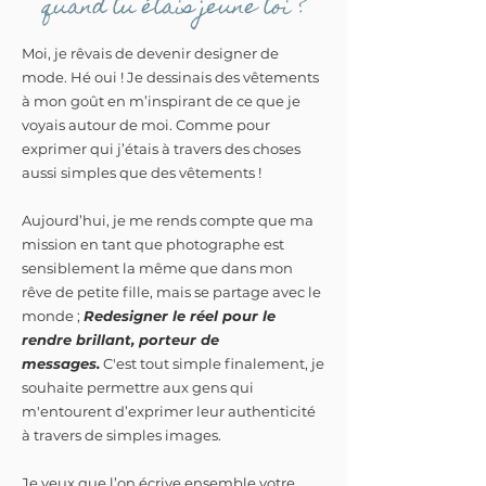
quand tu étais jeune toi ?
Moi, je rêvais de devenir designer de
mode. Hé oui ! Je dessinais des vêtements
à mon goût en m’inspirant de ce que je
voyais autour de moi. Comme pour
exprimer qui j’étais à travers des choses
aussi simples que des vêtements !
Aujourd’hui, je me rends compte que ma
mission en tant que photographe est
sensiblement la même que dans mon
rêve de petite fille, mais se partage avec le
monde ;
Redesigner le réel pour le
rendre brillant, porteur de
messages.
C'est tout simple finalement, je
souhaite permettre aux gens qui
m'entourent d’exprimer leur authenticité
à travers de simples images.
Je veux que l’on écrive ensemble votre